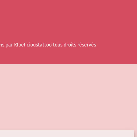
ns par Kloelicioustattoo tous droits réservés