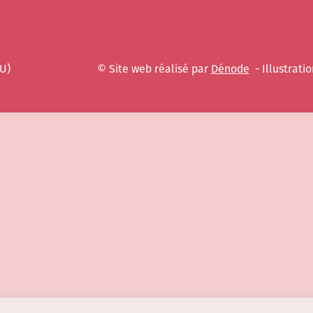
EU)
© Site web réalisé par
Dénode
- Illustratio