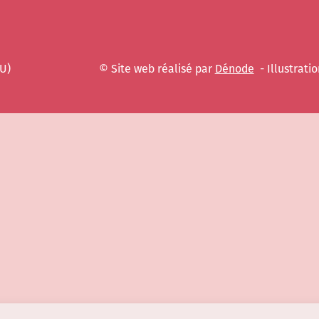
EU)
© Site web réalisé par
Dénode
- Illustratio