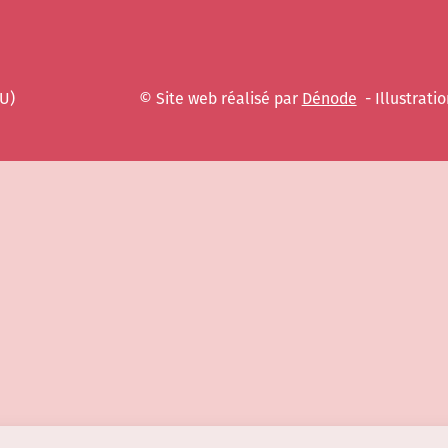
EU)
© Site web réalisé par
Dénode
- Illustratio