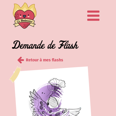
Demande de Flash
Retour à mes flashs