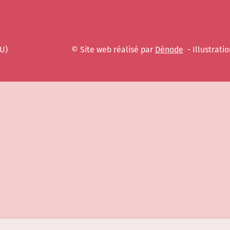
EU)
© Site web réalisé par
Dénode
- Illustratio