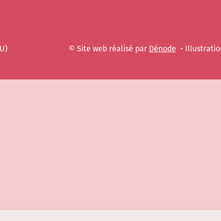
EU)
© Site web réalisé par
Dénode
- Illustratio