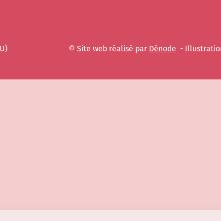
EU)
© Site web réalisé par
Dénode
- Illustratio