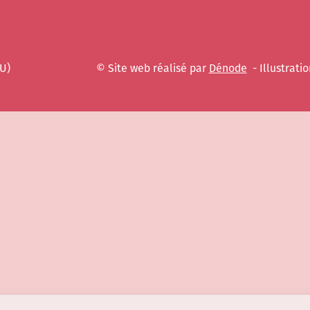
EU)
© Site web réalisé par
Dénode
- Illustratio