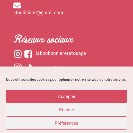
kloelicious@gmail.com
Réseaux sociaux
labonbonnieretatouage
epsylonetattoo
Nous utilisons des cookies pour optimiser notre site web et notre service.
kloelicious_
Accepter
Mentions légales
Refuser
Politique de cookies (EU)
© Site web réalisé par
Dénode
- Illustrations par
Préférences
Kloelicioustattoo tous droits réservés