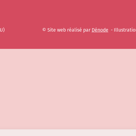
EU)
© Site web réalisé par
Dénode
- Illustratio