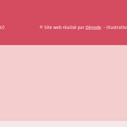
EU)
© Site web réalisé par
Dénode
- Illustratio