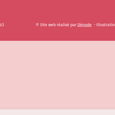
EU)
© Site web réalisé par
Dénode
- Illustratio