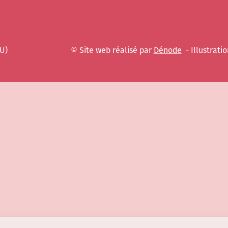
EU)
© Site web réalisé par
Dénode
- Illustratio