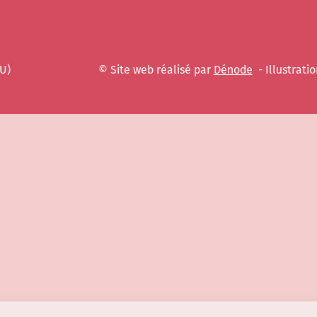
EU)
© Site web réalisé par
Dénode
- Illustratio