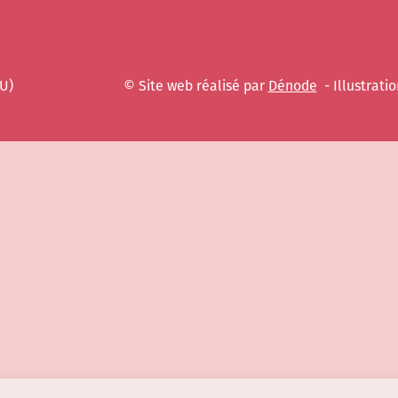
EU)
© Site web réalisé par
Dénode
- Illustratio