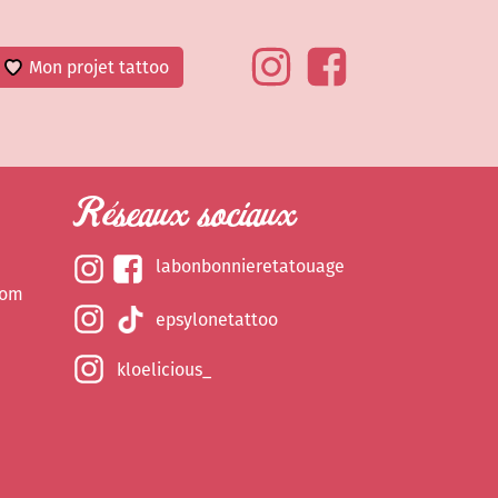
Mon projet tattoo
Réseaux sociaux
labonbonnieretatouage
com
epsylonetattoo
kloelicious_