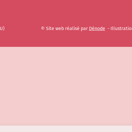
EU)
© Site web réalisé par
Dénode
- Illustratio