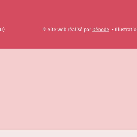
EU)
© Site web réalisé par
Dénode
- Illustratio