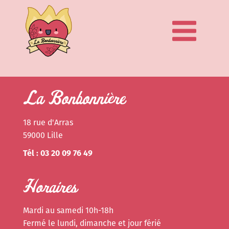
La Bonbonnière
18 rue d'Arras
59000 Lille
Tél : 03 20 09 76 49
Horaires
Mardi au samedi 10h-18h
Fermé le lundi, dimanche et jour férié