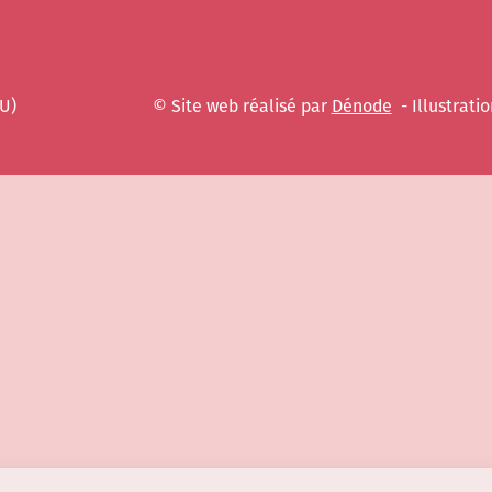
EU)
© Site web réalisé par
Dénode
- Illustratio