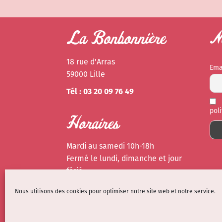
La Bonbonnière
Ne
18 rue d'Arras
Ema
59000 Lille
Tél : 03 20 09 76 49
pol
Horaires
Mardi au samedi 10h-18h
Fermé le lundi, dimanche et jour
férié
Nous utilisons des cookies pour optimiser notre site web et notre service.
Mentions légales
Politique de cookies (