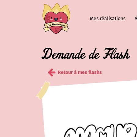
Mes réalisations
À
Demande de Flash
Retour à mes flashs