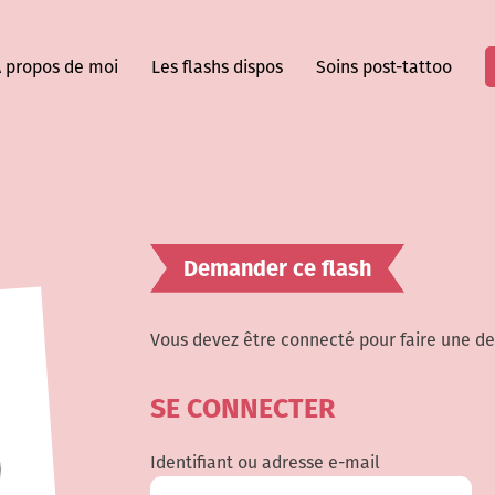
 propos de moi
Les flashs dispos
Soins post-tattoo
Demander ce flash
Vous devez être connecté pour faire une d
SE CONNECTER
Identifiant ou adresse e-mail