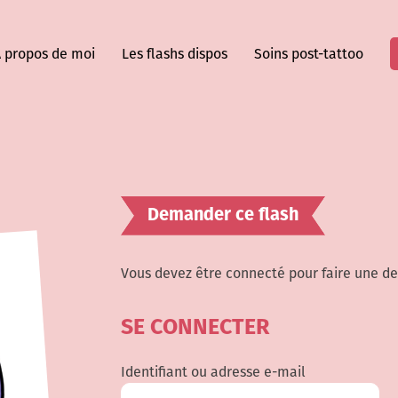
 propos de moi
Les flashs dispos
Soins post-tattoo
Demander ce flash
Vous devez être connecté pour faire une d
SE CONNECTER
Identifiant ou adresse e-mail