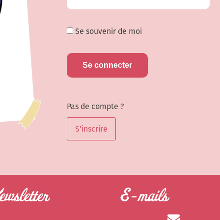
Se souvenir de moi
Pas de compte ?
S'inscrire
wsletter
E-mails