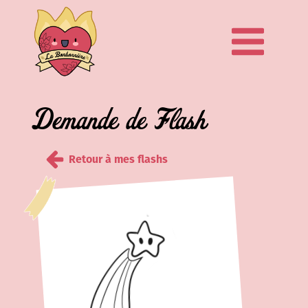
Demande de Flash
Retour à mes flashs