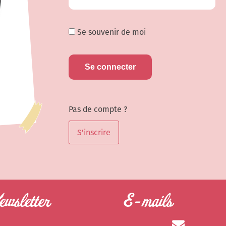
Se souvenir de moi
Pas de compte ?
S'inscrire
wsletter
E-mails