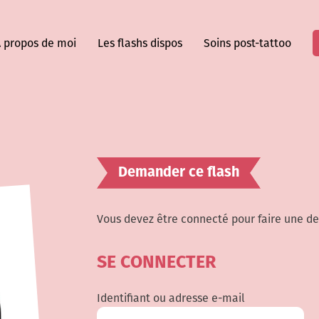
 propos de moi
Les flashs dispos
Soins post-tattoo
Demander ce flash
Vous devez être connecté pour faire une d
SE CONNECTER
Identifiant ou adresse e-mail