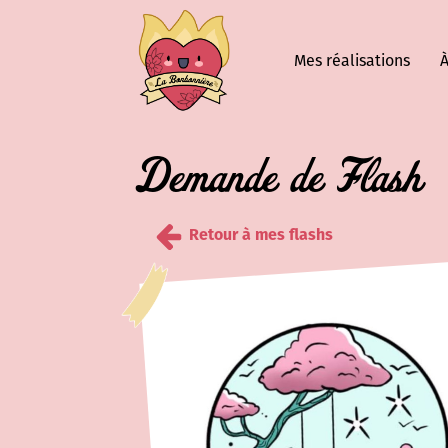
Mes réalisations
À
Demande de Flash
Retour à mes flashs