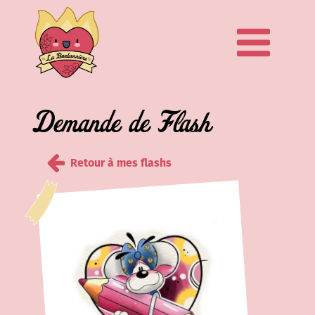
Demande de Flash
Retour à mes flashs