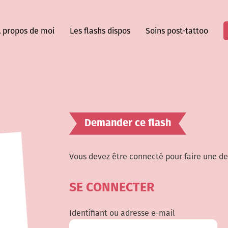
 propos de moi
Les flashs dispos
Soins post-tattoo
Demander ce flash
Vous devez être connecté pour faire une d
SE CONNECTER
Identifiant ou adresse e-mail