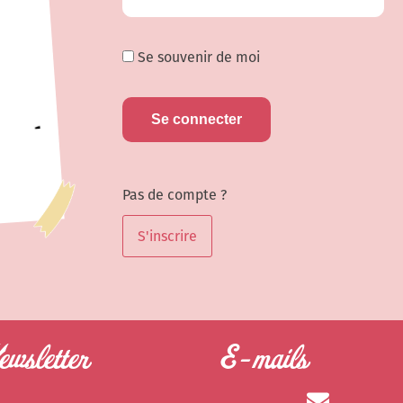
Se souvenir de moi
Pas de compte ?
S'inscrire
wsletter
E-mails