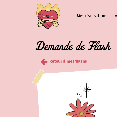
Mes réalisations
À
Demande de Flash
Retour à mes flashs