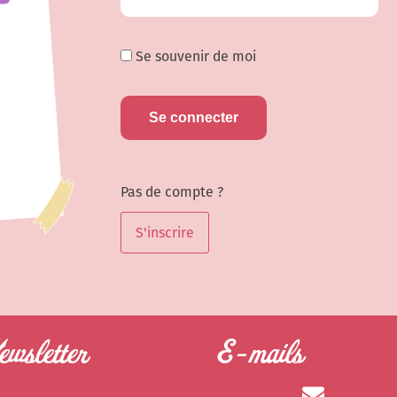
Se souvenir de moi
Pas de compte ?
S'inscrire
wsletter
E-mails