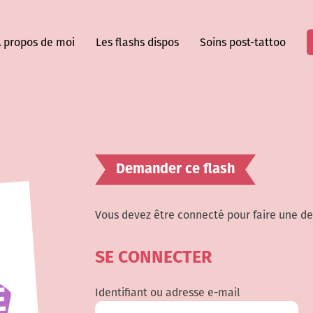
 propos de moi
Les flashs dispos
Soins post-tattoo
Demander ce flash
Vous devez être connecté pour faire une d
SE CONNECTER
Identifiant ou adresse e-mail