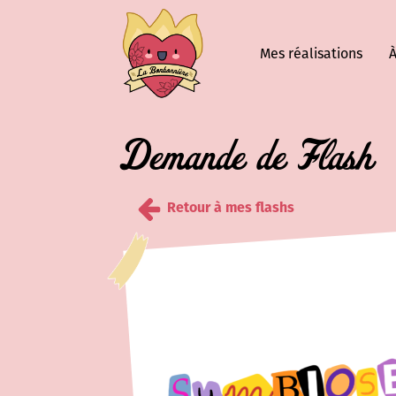
Mes réalisations
À
Demande de Flash
Retour à mes flashs